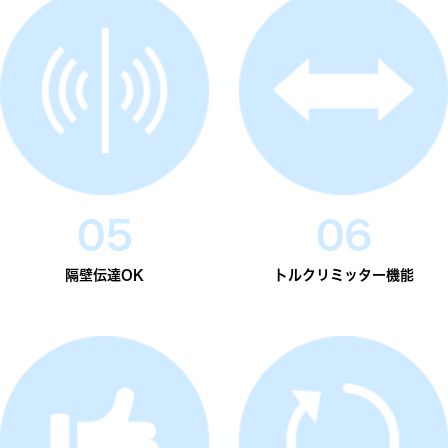
05
06
隔壁伝達OK
トルクリミッター機能