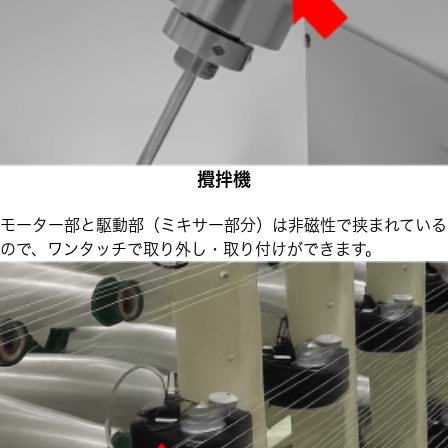
攪拌機
モーター部と駆動部（ミキサー部分）は非磁性で挟まれている
ので、ワンタッチで取り外し・取り付けができます。