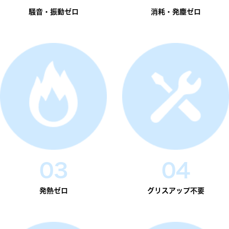
騒音・振動ゼロ
消耗・発塵ゼロ
03
04
発熱ゼロ
グリスアップ不要