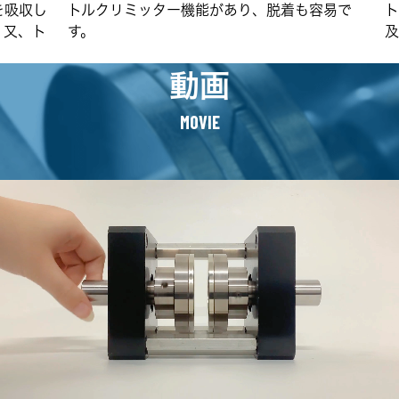
を吸収し
トルクリミッター機能があり、脱着も容易で
。又、ト
す。
動画
MOVIE