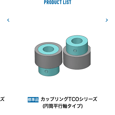
PRODUCT LIST
ーズ
カップリングTCOシリーズ
標準品
(円筒平行軸タイプ)